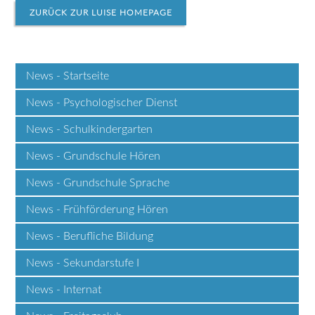
ZURÜCK ZUR LUISE HOMEPAGE
News - Startseite
News - Psychologischer Dienst
News - Schulkindergarten
News - Grundschule Hören
News - Grundschule Sprache
News - Frühförderung Hören
News - Berufliche Bildung
News - Sekundarstufe I
News - Internat