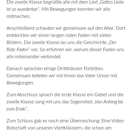
Die zweite Klasse begrüßte alle mit dem Lied
„Gottes Liebe
ist so wunderbar“
. Mit Bewegungen konnten wir alle
mitmachen.
Anschließend schauten wir gemeinsam auf den Altar. Dort
entdeckten wir einen langen roten Faden mit vielen
Bildern. Die zweite Klasse las uns die Geschichte
„Der
Rote Faden“
vor. So erfuhren wir, warum dieser Faden uns
alle miteinander verbindet.
Danach sprachen einige Drittklässler Fürbitten.
Gemeinsam beteten wir mit ihnen das Vater Unser mit
Bewegungen.
Zum Abschluss sprach die erste Klasse ein Gebet und die
zweite Klasse sang mit uns das Segenslied
„Von Anfang bis
zum Ende“
.
Zum Schluss gab es noch eine Überraschung: Eine Video-
Botschaft von unseren Viertklässlern, die schon am