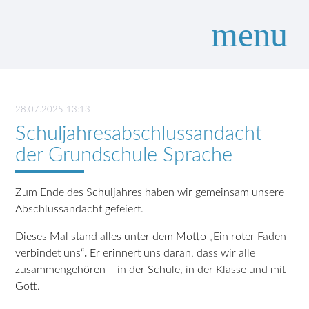
menu
Suchbegriffe
SUCHEN
28.07.2025 13:13
Schuljahresabschlussandacht
der Grundschule Sprache
Zum Ende des Schuljahres haben wir gemeinsam unsere
Abschlussandacht gefeiert.
Dieses Mal stand alles unter dem Motto „Ein roter Faden
verbindet uns“
.
Er erinnert uns daran, dass wir alle
zusammengehören – in der Schule, in der Klasse und mit
Gott.